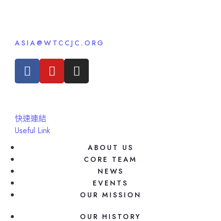
ASIA@WTCCJC.ORG
快速連結
Useful Link
ABOUT US
CORE TEAM
NEWS
EVENTS
OUR MISSION
OUR HISTORY