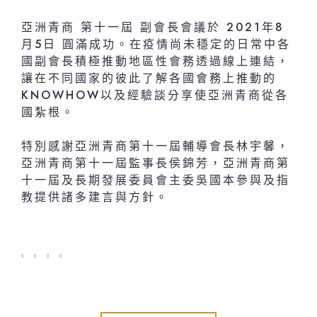
亞洲青商 第十一屆 副會長會議於 2021年8
月5日 圓滿成功。在疫情尚未穩定的日常中各
國副會長積極推動地區性會務透過線上連結，
讓在不同國家的彼此了解各國會務上推動的
KNOWHOW以及經驗談分享使亞洲青商從各
國紮根。
特別感謝亞洲青商第十一屆輔導會長林宇馨，
亞洲青商第十一屆監事長侯錦芳，亞洲青商第
十一屆及長期發展委員會主委吳國本參與及指
教提供諸多建言與方針。