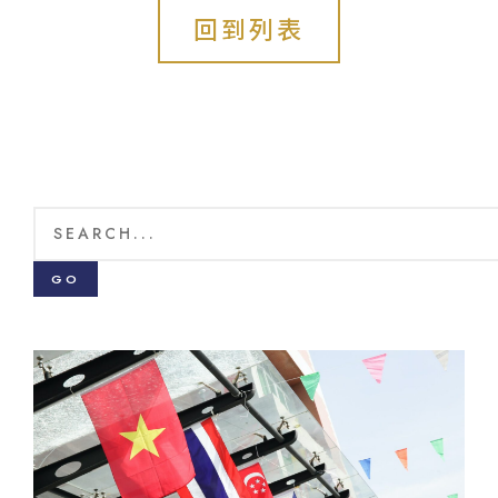
回到列表
GO