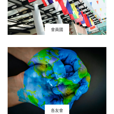
會員國
各友會