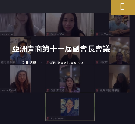
亞洲青商第十一屆副會長會議
亞青活動
ON
2021-08-05