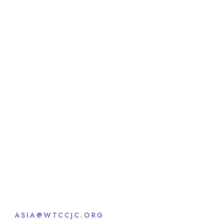
ASIA@WTCCJC.ORG