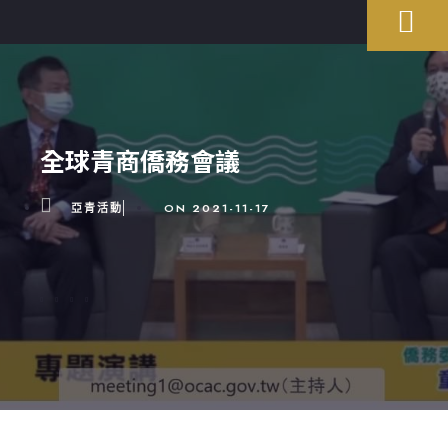
全球青商僑務會議
亞青活動
ON
2021-11-17