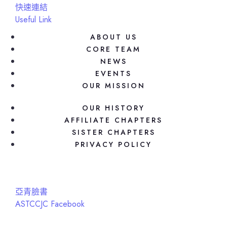
快速連結
Useful Link
ABOUT US
CORE TEAM
NEWS
EVENTS
OUR MISSION
OUR HISTORY
AFFILIATE CHAPTERS
SISTER CHAPTERS
PRIVACY POLICY
亞青臉書
ASTCCJC Facebook