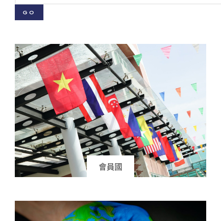
GO
會員國