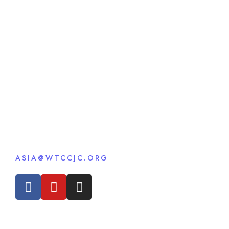
ASIA@WTCCJC.ORG