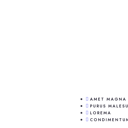
AMET MAGNA
PURUS MALES
LOREMA
CONDIMENTU