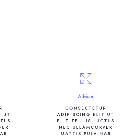
Advisor
R
CONSECTETUR
T UT
ADIPISCING ELIT UT
CTUS
ELIT TELLUS LUCTUS
PER
NEC ULLAMCORPER
NAR
MATTIS PULVINAR