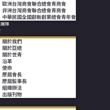
歐洲台灣商會聯合總會青商會
非洲台灣商會聯合總會青商會
中華民國全國創新創業總會青年會
任團隊
於
關於我們
關於亞總
關於世青
沿革
使命
歷屆會長
歷屆監事長
組織辦法
出版刊物