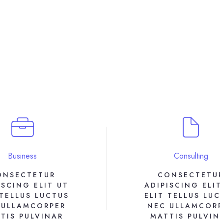
Business
Consulting
ONSECTETUR
CONSECTETU
ISCING ELIT UT
ADIPISCING ELI
 TELLUS LUCTUS
ELIT TELLUS LU
 ULLAMCORPER
NEC ULLAMCOR
TIS PULVINAR
MATTIS PULVI