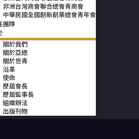
非洲台灣商會聯合總會青商會
中華民國全國創新創業總會青年會
任團隊
於
關於我們
關於亞總
關於世青
沿革
使命
歷屆會長
歷屆監事長
組織辦法
出版刊物