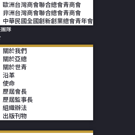
歐洲台灣商會聯合總會青商會
非洲台灣商會聯合總會青商會
中華民國全國創新創業總會青年會
任團隊
於
關於我們
關於亞總
關於世青
沿革
使命
歷屆會長
歷屆監事長
組織辦法
出版刊物