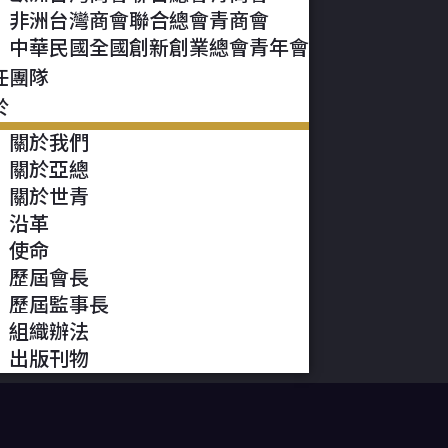
非洲台灣商會聯合總會青商會
中華民國全國創新創業總會青年會
任團隊
於
關於我們
關於亞總
關於世青
沿革
使命
歷屆會長
歷屆監事長
組織辦法
出版刊物