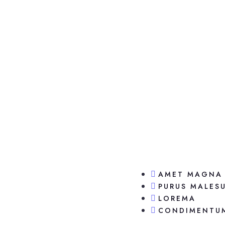
AMET MAGNA
PURUS MALES
LOREMA
CONDIMENTU