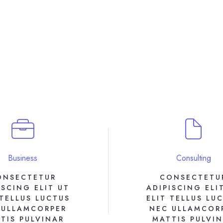
Business
Consulting
ONSECTETUR
CONSECTETU
ISCING ELIT UT
ADIPISCING ELI
 TELLUS LUCTUS
ELIT TELLUS LU
 ULLAMCORPER
NEC ULLAMCOR
TIS PULVINAR
MATTIS PULVI