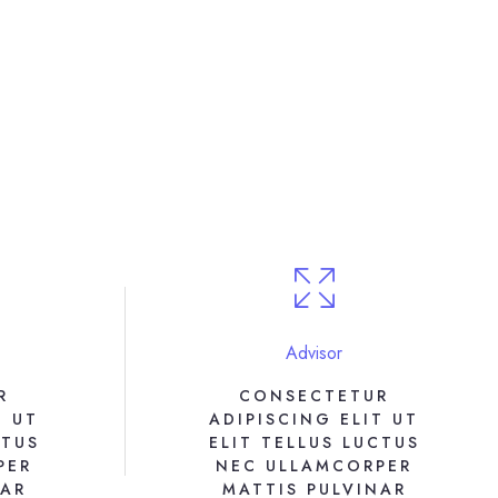
Advisor
R
CONSECTETUR
T UT
ADIPISCING ELIT UT
CTUS
ELIT TELLUS LUCTUS
PER
NEC ULLAMCORPER
NAR
MATTIS PULVINAR