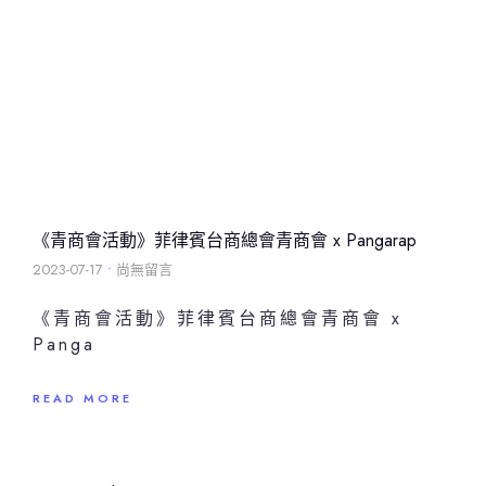
《青商會活動》菲律賓台商總會青商會 x Pangarap
2023-07-17
尚無留言
《青商會活動》菲律賓台商總會青商會 x
Panga
READ MORE