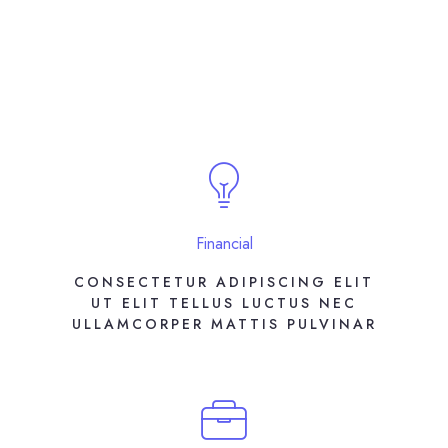
Financial
CONSECTETUR ADIPISCING ELIT
UT ELIT TELLUS LUCTUS NEC
ULLAMCORPER MATTIS PULVINAR