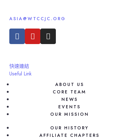
ASIA@WTCCJC.ORG
快速連結
Useful Link
ABOUT US
CORE TEAM
NEWS
EVENTS
OUR MISSION
OUR HISTORY
AFFILIATE CHAPTERS