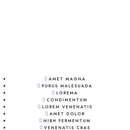
AMET MAGNA
PURUS MALESUADA
LOREMA
CONDIMENTUM
LOREM VENENATIS
AMET DOLOR
NIBH FERMENTUM
VENENATIS CRAS