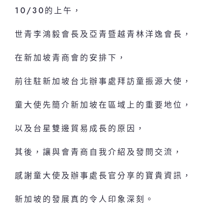
10/30的上午，
世青李鴻毅會長及亞青暨越青林洋逸會長，
在新加坡青商會的安排下，
前往駐新加坡台北辦事處拜訪童振源大使，
童大使先簡介新加坡在區域上的重要地位，
以及台星雙邊貿易成長的原因，
其後，讓與會青商自我介紹及發問交流，
感謝童大使及辦事處長官分享的寶貴資訊，
新加坡的發展真的令人印象深刻。