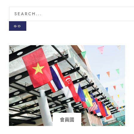
GO
會員國