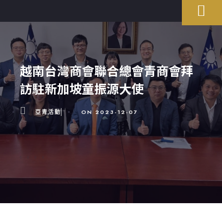
越南台灣商會聯合總會青商會拜
訪駐新加坡童振源大使
亞青活動
ON
2023-12-07