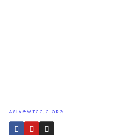
ASIA@WTCCJC.ORG